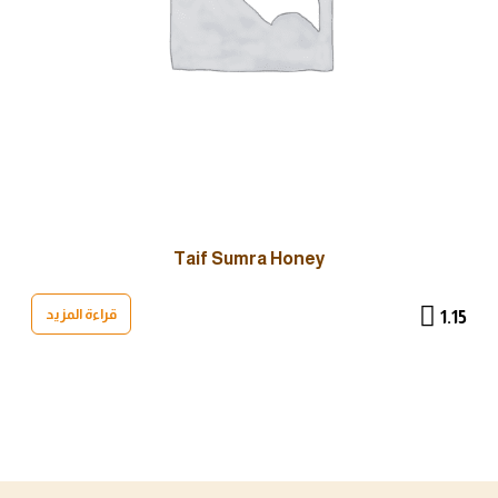
Taif Sumra Honey
قراءة المزيد
1.15