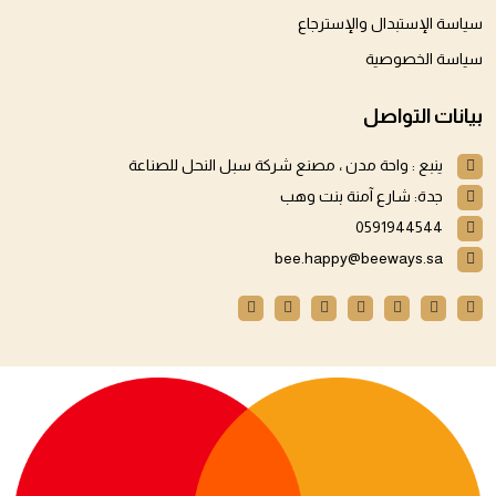
سياسة الإستبدال والإسترجاع
سياسة الخصوصية
بيانات التواصل
ينبع : واحة مدن ، مصنع شركة سبل النحل للصناعة
جدة: شارع آمنة بنت وهب
0591944544
bee.happy@beeways.sa