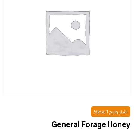
اشترِ واربح 1 نقطة!
General Forage Honey