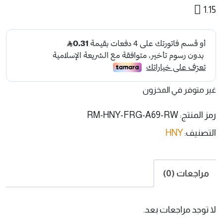
1.15
غير متوفر في المخزون
رمز المنتج:
RM-HNY-FRG-A69-RW
التصنيف:
HNY
مراجعات (0)
لا توجد مراجعات بعد.