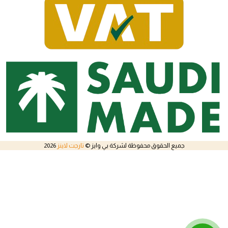
جميع الحقوق محفوظة لشركة بي وايز ©
تارجت لاينز
2026