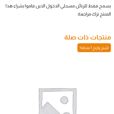
يسمح فقط للزبائن مسجلي الدخول الذين قاموا بشراء هذا
المنتج ترك مراجعة.
منتجات ذات صلة
اشترِ واربح 1 نقطة!