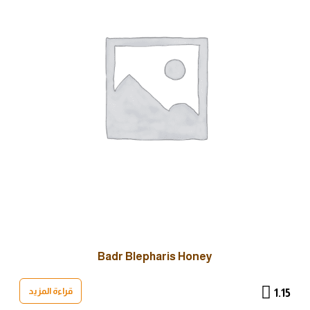
Badr Blepharis Honey
قراءة المزيد
1.15