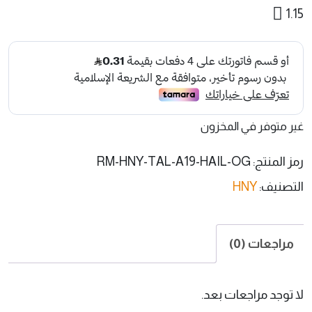
1.15
غير متوفر في المخزون
رمز المنتج:
RM-HNY-TAL-A19-HAIL-OG
التصنيف:
HNY
مراجعات (0)
لا توجد مراجعات بعد.