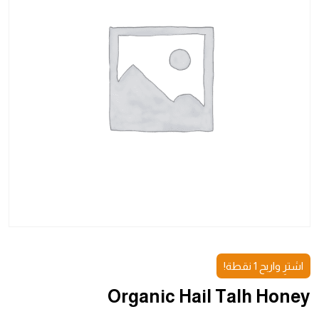
اشترِ واربح 1 نقطة!
Organic Hail Talh Honey