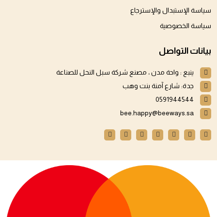
سياسة الإستبدال والإسترجاع
سياسة الخصوصية
بيانات التواصل
ينبع : واحة مدن ، مصنع شركة سبل النحل للصناعة
جدة: شارع آمنة بنت وهب
0591944544
bee.happy@beeways.sa