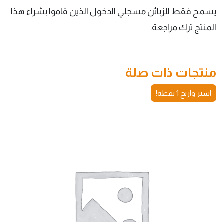
يسمح فقط للزبائن مسجلي الدخول الذين قاموا بشراء هذا
المنتج ترك مراجعة.
منتجات ذات صلة
اشترِ واربح 1 نقطة!