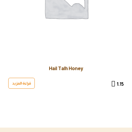
Hail Talh Honey
قراءة المزيد
1.15