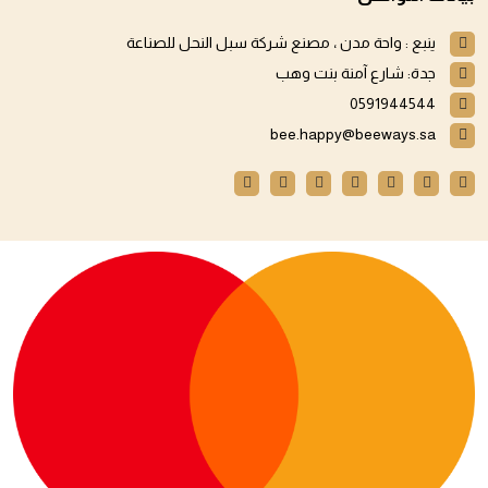
ينبع : واحة مدن ، مصنع شركة سبل النحل للصناعة
جدة: شارع آمنة بنت وهب
0591944544
bee.happy@beeways.sa