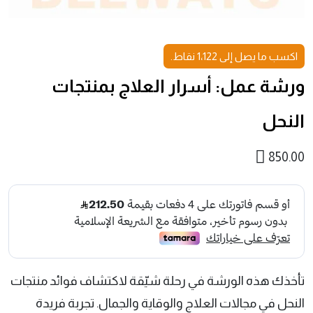
اكسب ما يصل إلى 1٬122 نقاط.
ورشة عمل: أسرار العلاج بمنتجات
النحل
850.00
تأخذك هذه الورشة في رحلة شيّقة لاكتشاف فوائد منتجات
النحل في مجالات العلاج والوقاية والجمال. تجربة فريدة