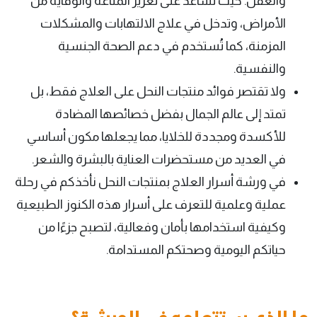
والعقل. حيث تساعد على تعزيز المناعة والوقاية من
الأمراض، وتدخل في علاج الالتهابات والمشكلات
المزمنة، كما تُستخدم في دعم الصحة الجنسية
والنفسية.
ولا تقتصر فوائد منتجات النحل على العلاج فقط، بل
تمتد إلى عالم الجمال بفضل خصائصها المضادة
للأكسدة ومجددة للخلايا، مما يجعلها مكون أساسي
في العديد من مستحضرات العناية بالبشرة والشعر.
في ورشة أسرار العلاج بمنتجات النحل نأخذكم في رحلة
عملية وعلمية للتعرف على أسرار هذه الكنوز الطبيعية
وكيفية استخدامها بأمان وفعالية، لتصبح جزءًا من
حياتكم اليومية وصحتكم المستدامة.