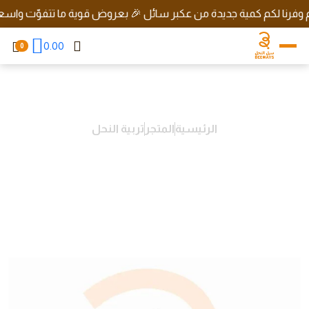
رنا لكم كمية جديدة من عكبر سائل 🎉 بعروض قوية ما تتفوّت واسعار ره
0.00
0
الرئيسية
المتجر
تربية النحل
ورشة عمل: أسرار العلاج بمنتجات
النحل