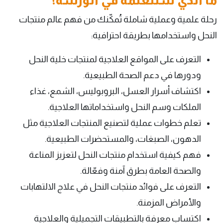
ما الذي ستتعلمه في الورشة؟
رحلة علمية وعملية شاملة تُمكّنك من فهم عالم منتجات
النحل واستخدامها بطريقة احترافية:
التعرف على المواقع العلاجية لمنتجات خلية النحل
ودورها في دعم الصحة الطبيعية.
اكتشاف أسرار العسل، البروبوليس، الشمع، غذاء
الملكات وسم النحل واستخداماتها العلاجية.
تعلم خطوات عملية لتصنيع المنتجات العلاجية مثل
الدهون، الصبغات، والمستحضرات الطبيعية.
فهم كيفية استخدام منتجات النحل لتعزيز المناعة
والصحة العامة بطرق آمنة وفعّالة.
التعرف على فوائد منتجات النحل في علاج الالتهابات
والأمراض المزمنة.
اكتساب معرفة بالتطبيقات التجميلية والعلاجية