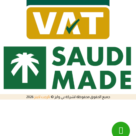
جميع الحقوق محفوظة لشركة بي وايز ©
تارجت لاينز
2026