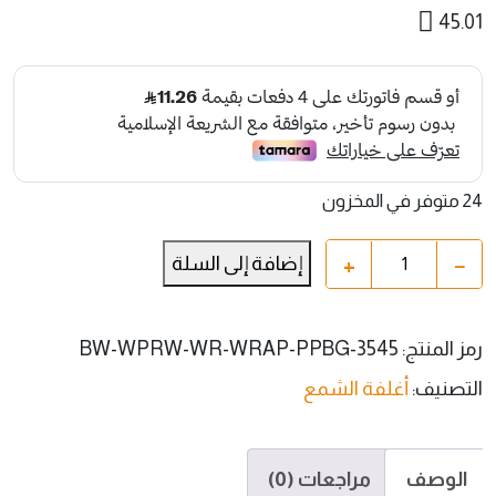
45.01
24 متوفر في المخزون
+
−
إضافة إلى السلة
رمز المنتج:
BW-WPRW-WR-WRAP-PPBG-3545
التصنيف:
أغلفة الشمع
الوصف
مراجعات (0)