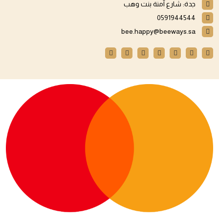
جدة: شارع آمنة بنت وهب
0591944544
bee.happy@beeways.sa