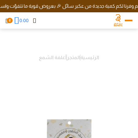
فرنا لكم كمية جديدة من عكبر سائل 🎉 بعروض قوية ما تتفوّت واسعار ر
0.00
0
الرئيسية
المتجر
أغلفة الشمع
غلاف شمعي للأطعمة