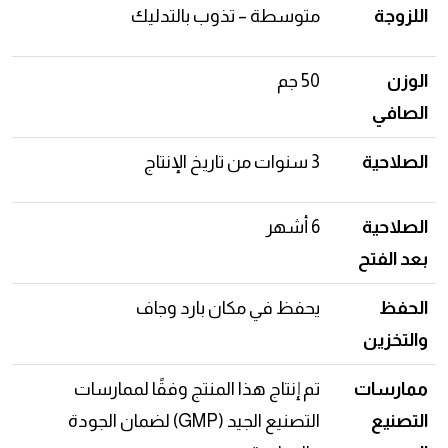
اللزوجة
متوسطة – تذوب بالتدليك
الوزن
50 جم
الصافي
الصلاحية
3 سنوات من تاريخ الإنتاج
الصلاحية
6 أشهر
بعد الفتح
الحفظ
يحفظ في مكان بارد وجاف
والتخزين
ممارسات
تم إنتاج هذا المنتج وفقًا لممارسات
التصنيع
التصنيع الجيد (GMP) لضمان الجودة