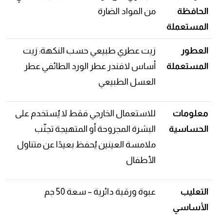
الحافظة
من المواد الضارة
المستعملة
العطور
زيت عطري طبيعي حسب النكهة: زيت
المستعملة
أساس لافندر عطر الورد الطائفي عطر
العسل الطبيعي
معلومات
للاستعمال الخارجي فقط لا يُستخدم على
الحساسية
البشرة المجروحة أو المتهيجة تجنّب
ملامسة العينين يُحفظ بعيدًا عن متناول
الأطفال
التعليب
عبوة ورقية دائرية – سعة 50 جم
الأساسي