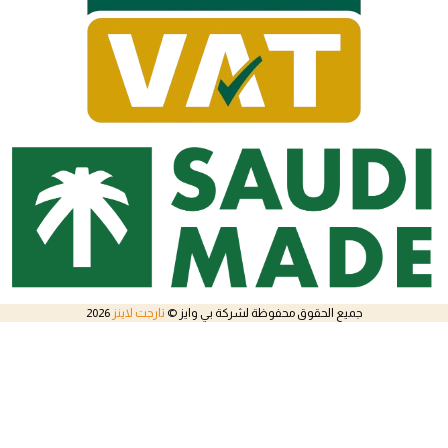
جميع الحقوق محفوظة لشركة بي وايز ©
تارجت لاينز
2026