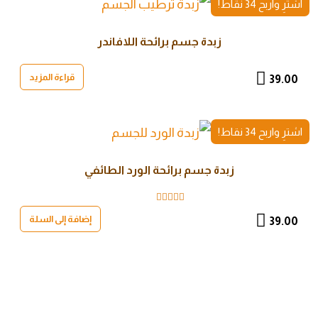
اشترِ واربح 34 نقاط!
زبدة جسم برائحة اللافاندر
قراءة المزيد
39.00
اشترِ واربح 34 نقاط!
زبدة جسم برائحة الورد الطائفي
تم التقييم
إضافة إلى السلة
5.00
من 5
39.00