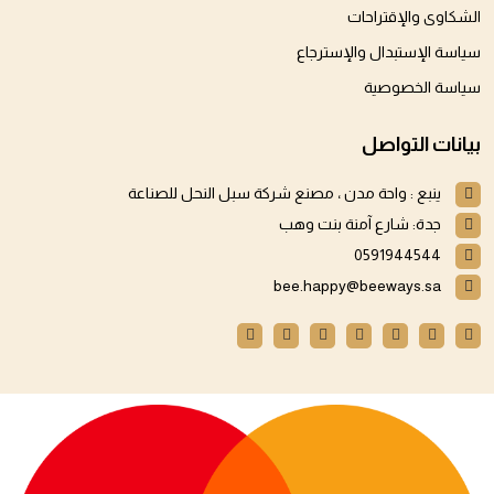
الشكاوى والإقتراحات
سياسة الإستبدال والإسترجاع
سياسة الخصوصية
بيانات التواصل
ينبع : واحة مدن ، مصنع شركة سبل النحل للصناعة
جدة: شارع آمنة بنت وهب
0591944544
bee.happy@beeways.sa