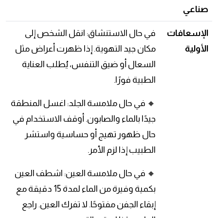
صناعي
الإسعافات
في حال الاستنشاق: انقل الشخص إلى
الأولية
مكان جيد التهوية. إذا ظهرت أعراض مثل
السعال أو ضيق التنفس، يُطلب العناية
الطبية فورًا.
🔸 في حال ملامسة الجلد: اغسل المنطقة
جيدًا بالماء والصابون. أوقف الاستخدام في
حال ظهور تهيج أو حساسية واستشر
الطبيب إذا لزم الأمر.
🔸 في حال ملامسة العين: اشطف العين
بكمية وفيرة من الماء لمدة 15 دقيقة مع
إبقاء الجفن مفتوحًا. لا تفرك العين. راجع