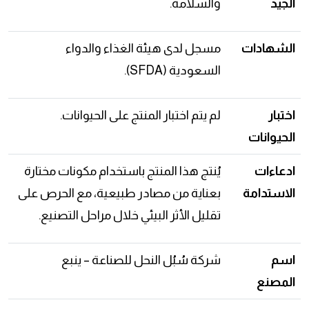
الجيد
والسلامة.
الشهادات
مسجل لدى هيئة الغذاء والدواء
السعودية (SFDA).
اختبار
لم يتم اختبار المنتج على الحيوانات.
الحيوانات
ادعاءات
يُنتج هذا المنتج باستخدام مكونات مختارة
الاستدامة
بعناية من مصادر طبيعية، مع الحرص على
تقليل الأثر البيئي خلال مراحل التصنيع.
اسم
شركة سُبُل النحل للصناعة – ينبع
المصنع