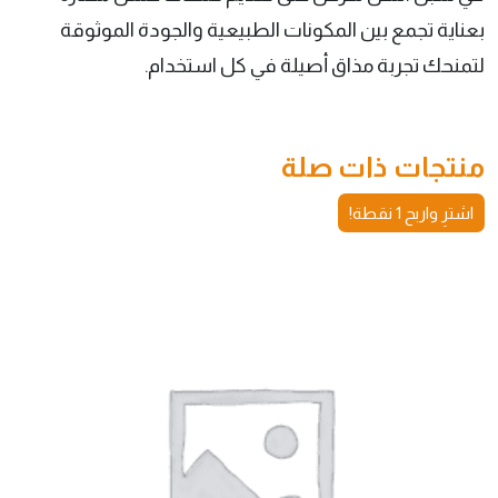
بعناية تجمع بين المكونات الطبيعية والجودة الموثوقة
لتمنحك تجربة مذاق أصيلة في كل استخدام.
منتجات ذات صلة
اشترِ واربح 1 نقطة!