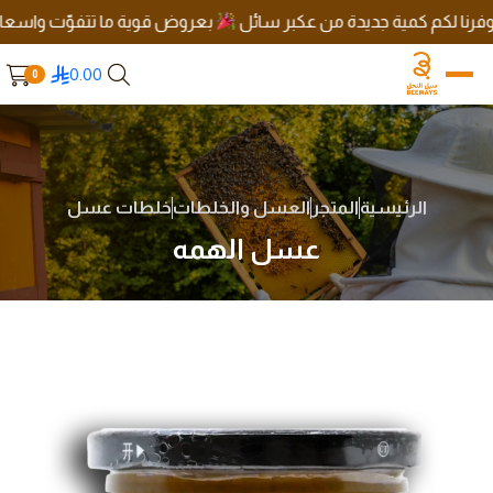
ا لكم كمية جديدة من عكبر سائل
بعروض قوية ما تتفوّت واسعار رهيب
0.00
0
الرئيسية
المتجر
العسل والخلطات
خلطات عسل
عسل الهمه