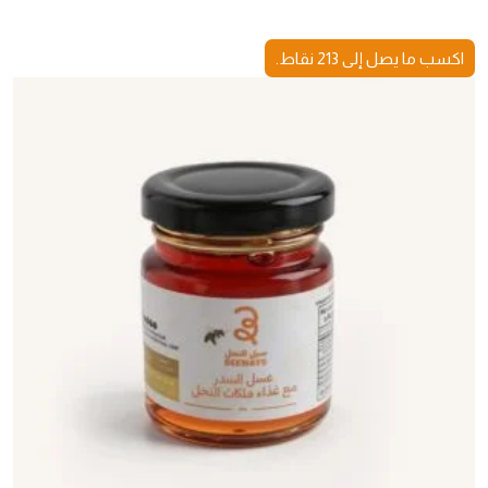
اكسب ما يصل إلى 213 نقاط.