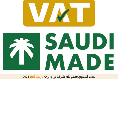
جميع الحقوق محفوظة لشركة بي وايز ©
تارجت لاينز
2026