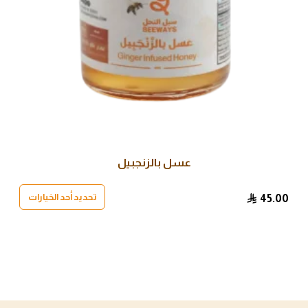
الخيارات
على
صفحة
المنتج
عسل بالزنجبيل
تحديد أحد الخيارات
45.00
هناك
العديد
من
الأشكال
المختلفة