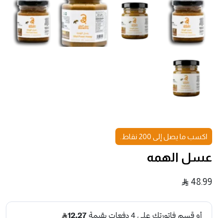
اكسب ما يصل إلى 200 نقاط.
عسل الهمه
48.99