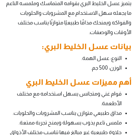
يتميز عسل الخليط البري بقوامه المتماسك وملمسه الناعم
ما يجعله سهل الاستخدام مع المشروبات والحلويات
والفواكه ويمنحك مذاقًا طبيعيًا متوازنًا يناسب مختلف
الأوقات والوصفات.
بيانات عسل الخليط البري:
النوع: عسل الهمة.
الوزن: 500 جم.
أهم مميزات عسل الخليط البري
قوام غني ومتجانس يسهل استخدامه مع مختلف
الأطعمة.
مذاق طبيعي متوازن يناسب المشروبات والحلويات.
ملمس ناعم يذوب بسهولة ويمنح تجربة ممتعة.
حلاوة طبيعية غير مبالغ فيها تناسب مختلف الأذواق.