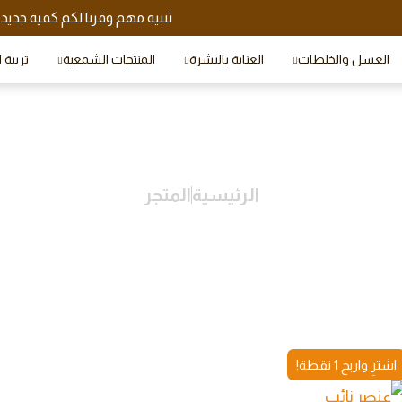
تنبيه مهم وفرنا لكم كمية جدي
العسل والخلطات
العناية بالبشرة
المنتجات الشمعية
تربية 
الرئيسية
المتجر
OIL
اشترِ واربح 1 نقطة!