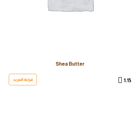
Shea Butter
قراءة المزيد
1.15