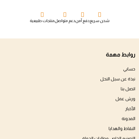
شحن سريع
دفع آمن
دعم متواصل
منتجات طبيعية
روابط مهمة
حسابي
نبذة عن سبل النحل
اتصل بنا
ورش عمل
الأخبار
المدونة
النقاط والهدايا
التصنيع الخاص وطلبات الجملة