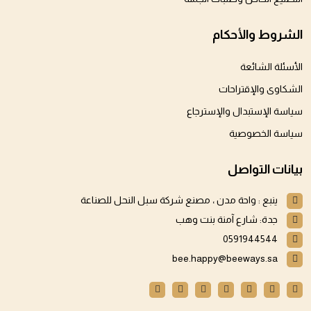
الشروط والأحكام
الأسئلة الشائعة
الشكاوى والإقتراحات
سياسة الإستبدال والإسترجاع
سياسة الخصوصية
بيانات التواصل
ينبع : واحة مدن ، مصنع شركة سبل النحل للصناعة
جدة: شارع آمنة بنت وهب
0591944544
bee.happy@beeways.sa