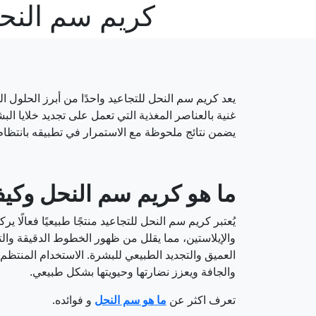
كريم سم النحل للتجاعيد | 5
يعد كريم سم النحل للتجاعيد واحدًا من أبرز الحلول ا
غنية بالعناصر المغذية التي تعمل على تجديد خلايا ا
يضمن نتائج ملحوظة مع الاستمرار في تطبيقه بانتظام
ما هو كريم سم النحل وك
يُعتبر كريم سم النحل للتجاعيد منتجًا طبيعيًا فعال
والإيلاستين، مما يقلل من ظهور الخطوط الدقيقة والتج
العميق والتجديد الطبيعي للبشرة. الاستخدام المنتظ
والجافة ويعزز نضارتها وحيويتها بشكل طبيعي.
تعرف اكثر عن
ما هو سم النحل
و فوائده.