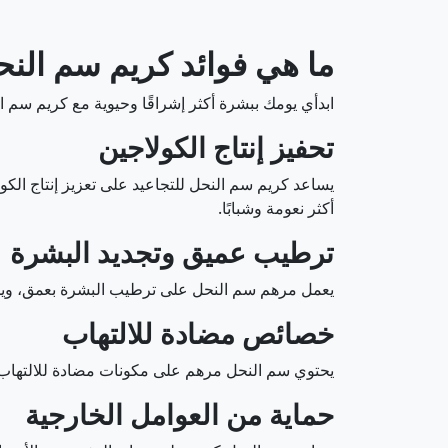
ما هي فوائد كريم سم النح
ابدأي يومك ببشرة أكثر إشراقًا وحيوية مع كريم سم ال
تحفيز إنتاج الكولاجين
يساعد كريم سم النحل للتجاعيد على تعزيز إنتاج الك
أكثر نعومة وشبابًا.
ترطيب عميق وتجديد البشرة
يعمل مرهم سم النحل على ترطيب البشرة بعمق، ويمنح
خصائص مضادة للالتهاب
يحتوي سم النحل مرهم على مكونات مضادة للالتهاب ت
حماية من العوامل الخارجية