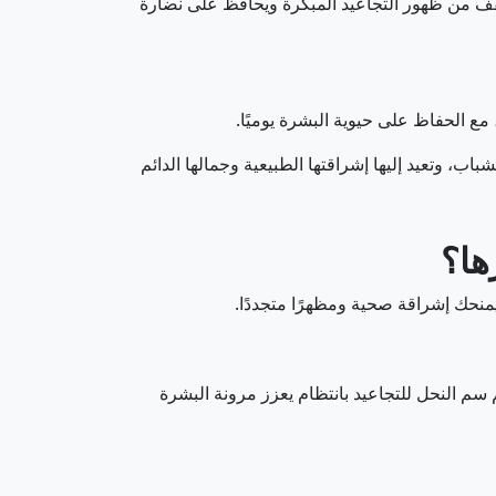
فف من ظهور التجاعيد المبكرة ويحافظ على نضارة
مع الحفاظ على حيوية البشرة يوميًا.
اب، وتعيد إليها إشراقتها الطبيعية وجمالها الدائم
ها؟
ليمنحك إشراقة صحية ومظهرًا متجددًا.
سم النحل للتجاعيد بانتظام يعزز مرونة البشرة