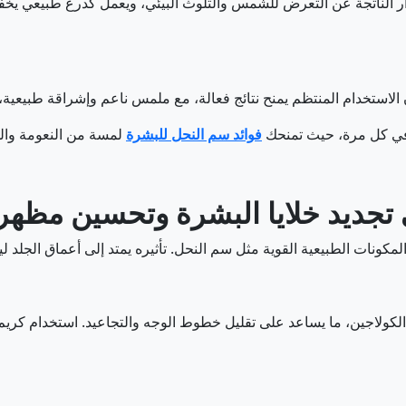
ر الناتجة عن التعرض للشمس والتلوث البيئي، ويعمل كدرع طبيعي يخ
الاستخدام المنتظم يمنح نتائج فعالة، مع ملمس ناعم وإشراقة طبيعية، 
 في كل مرة، حيث تمنحك
فوائد سم النحل للبشرة
لمسة من النعومة والشب
جديد خلايا البشرة وتحسين مظهر
المكونات الطبيعية القوية مثل سم النحل. تأثيره يمتد إلى أعماق الجلد 
لكولاجين، ما يساعد على تقليل خطوط الوجه والتجاعيد. استخدام كريم 