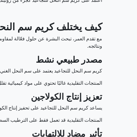
اعتمد على كريم سم النحل للتجاعيد كجزء من روتينك 
كيف يختلف كريم سم النحل
مع تقدم العمر، تبحث البشرة عن حلول فعّالة لمقاومة
ونتائجه.
مصدر طبيعي نشط
كريم سم النحل للتجاعيد يعتمد على سم النحل الغني بال
المنتجات التقليدية غالبًا تحتوي على مواد كيميائية تق
تعزيز إنتاج الكولاجين
يساعد كريم سم النحل للتجاعيد على تحفيز إنتاج الك
المنتجات التقليدية قد تعمل فقط على الترطيب السط
تأثير مضاد للالتهابات