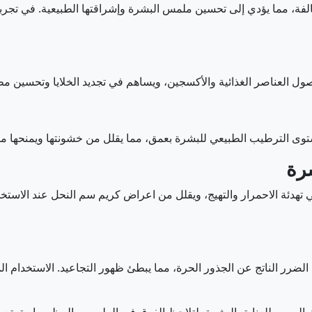
الفة، مما يؤدي إلى تحسين ملمس البشرة وإشراقتها الطبيعية. في تجرب
صول العناصر الغذائية والأكسجين، ويساهم في تجديد الخلايا وتحسين 
الترطيب الطبيعي للبشرة بعمق، مما يقلل من خشونتها ويمنحها ملمسًا ح
شرة
تهدئة الاحمرار والتهيج، ويقلل من اعراض كريم سم النحل عند الاستخ
الضرر الناتج عن الجذور الحرة، مما يبطئ ظهور التجاعيد. الاستخدام