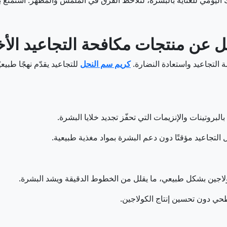
اليومي للعناية بالبشرة، لتلاحظ الفرق في الملمس والمظهر. استمتع 
 عن منتجات مكافحة التجاعيد الأ
 التجاعيد واستعادة النضارة.
كريم سم النحل
للتجاعيد يقدّم نهجًا طبيعي
بروتينات والإنزيمات التي تحفّز تجديد خلايا البشرة.
لل التجاعيد مؤقتًا دون دعم البشرة بمواد مغذية طبيعية.
ولاجين بشكل طبيعي، ما يقلل من الخطوط الدقيقة ويشد البشرة.
حي دون تحسين إنتاج الكولاجين.