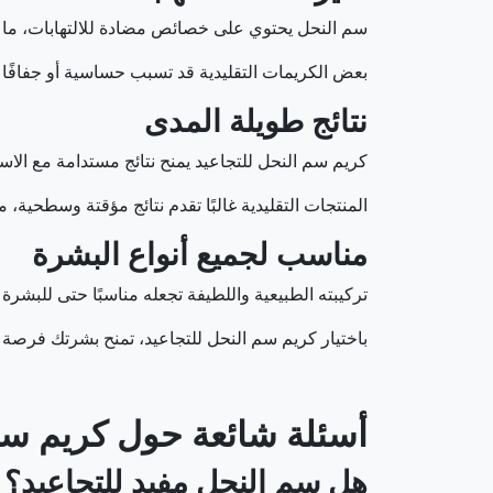
سم النحل يحتوي على خصائص مضادة للالتهابات، ما يقل
بعض الكريمات التقليدية قد تسبب حساسية أو جفافًا 
نتائج طويلة المدى
كريم سم النحل للتجاعيد يمنح نتائج مستدامة مع الاس
المنتجات التقليدية غالبًا تقدم نتائج مؤقتة وسطحية،
مناسب لجميع أنواع البشرة
تركيبته الطبيعية واللطيفة تجعله مناسبًا حتى للبشرة
باختيار كريم سم النحل للتجاعيد، تمنح بشرتك فرصة لاس
أسئلة شائعة حول كريم سم
هل سم النحل مفيد للتجاعيد؟