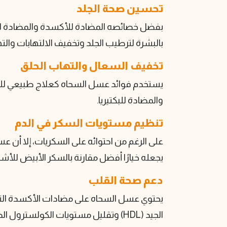
تحسين صحة الجلد
بفضل خصائصه المضادة للأكسدة والمضادة للب
بالبشرة لترطيب الجلد وتخفيف الالتهابات وا
تخفيف السعال والتهاب الحلق
يستخدم فوائد عسل السحاه كعلاج طبيعي للسع
والمضادة للبكتيريا.
تنظيم مستويات السكر في الدم
على الرغم من احتوائه على السكريات، إلا أن 
يجعله خيارًا أفضل مقارنة بالسكر الأبيض للأ
دعم صحة القلب
يحتوي عسل السحاه على مضادات الأكسدة التي
الجيد (HDL) وتقليل مستويات الكولسترول الضار (LDL)، مما يعزز صحة القلب ويقلل من خطر الإصابة بأمراض القلب.