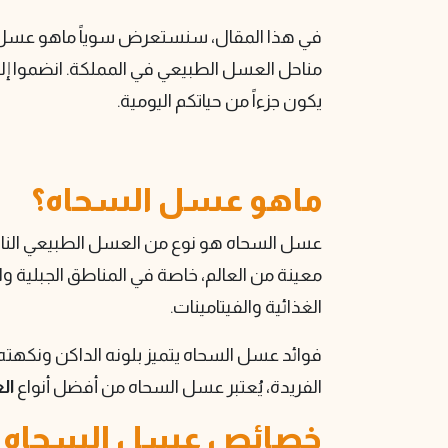
في هذا المقال، سنستعرض سوياً ماهو عسل 
مناحل العسل الطبيعي في المملكة. انضموا إل
يكون جزءاً من حياتكم اليومية.
ماهو عسل السحاه؟
عسل السحاه هو نوع من العسل الطبيعي النادر 
معينة من العالم، خاصة في المناطق الجبلية وال
الغذائية والفيتامينات.
فوائد عسل السحاه يتميز بلونه الداكن ونكهت
الفريدة، يُعتبر عسل السحاه من أفضل أنواع
ال
خصائص عسل السحاه