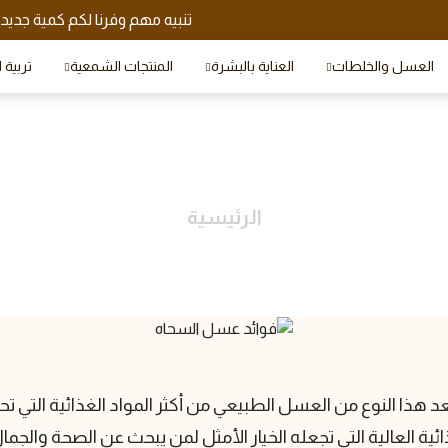
تنبيه مهم وفرنا لكم كمية جدي
العسل والخلطات
العناية بالبشرة
المنتجات الشمعية
تربية 
الرئيسية
رف على أهم فوائد عسل السحا
د هذا النوع من العسل الطبيعي من أكثر المواد الغذائية التي ت
ئية العالية التي تجعله الخيار الأمثل لمن يبحث عن الصحة والج