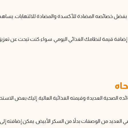
فضل خصائصه المضادة للأكسدة والمضادة للالتهابات. يساهم
إضافة قيمة لنظامك الغذائي اليومي. سواء كنت تبحث عن تعزيز ال
اه
ده الصحية العديدة وقيمته الغذائية العالية. إليك بعض الاست
عديد من الوصفات بدلاً من السكر الأبيض. يمكن إضافته إلى 