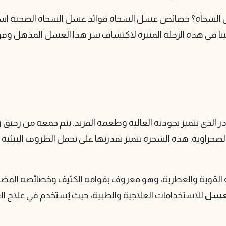
السحاه؟ خصائص عسل السحاه فوائد عسل السحاه الصحية است
ينا في هذه الرحلة المثيرة لاكتشاف سر هذا العسل المذهل وف
الذي يتميز بجودته العالية وطعمه الفريد. يتم جمعه من رحيق 
صحراوية. هذه الشجرة تتميز بقدرتها على تحمل الظروف البيئية ال
ه القوية والعطرية، وهو معروف بقوامه الكثيف وخصائصه المضا
عسل
للاستخدامات العلاجية والطبية، حيث يُستخدم في علاج الع