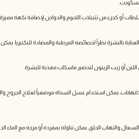
بسكويت.
ات أو كجزء من تتبيلات اللحوم والدواجن لإضافة نكهة مميزة.
اية بالبشرة نظراً لخصائصه المرطبة والمضادة للبكتيريا. يمك
اللبن أو زيت الزيتون لتحضير ماسكات مغذية للبشرة.
التهابات، يمكن استخدام عسل السحاه موضعياً لعلاج الجروح وا
ف السعال والتهاب الحلق. يمكن تناوله بمفرده أو مزجه مع الما