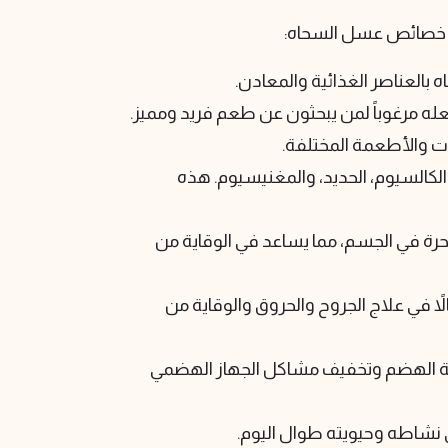
أهم خصائص عسل السحاه:
ه بالعناصر الغذائية والمعادن.
عله مرغوباً لمن يبحثون عن طعم فريد ومميز.
بات والأطعمة المختلفة.
لكالسيوم، الحديد، والمغنيسيوم. هذه
رة في الجسم، مما يساعد في الوقاية من
ً في علاج الجروح والحروق والوقاية من
 الهضم وتخفيف مشاكل الجهاز الهضمي
ى نشاطه وحيويته طوال اليوم.