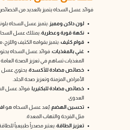
فوائد عسل السحاه يتميز بالعديد من الخصائص 
لون داكن ومميز
: يتميز عسل السحاه بلونه
نكهة قوية وعطرية
: يمتلك عسل السحاه 
قوام كثيف
: يتميز بقوامه الكثيف واللزج،
غني بالمغذيات
: فوائد عسل السحاه يحتو
المغذيات تساهم في تعزيز الصحة العامة و
خصائص مضادة للأكسدة
: يحتوي عسل ت
الأمراض المزمنة وتعزيز صحة الجلد.
خصائص مضادة للبكتيريا
: فوائد عسل الس
العدوى.
تحسين الهضم
: يُعد عسل السحاه هو
اف
مثل القرحة والتهاب المعدة.
تعزيز الطاقة
: يعتبر مصدراً طبيعياً للط