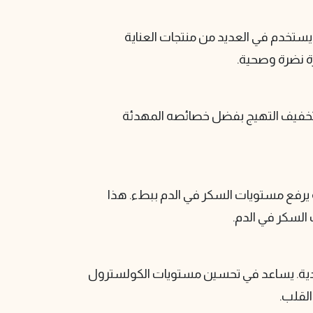
ستخدم في العديد من منتجات العناية
ة نضرة وصحية.
وتخفيف التهيج بفضل خصائصه المهدئة
 يرفع مستويات السكر في الدم ببطء. هذا
السكر في الدم.
سدية. يساعد في تحسين مستويات الكولسترول