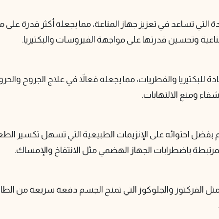
لتي تساعد في تعزيز جهاز المناعة، مما يجعله أكثر قدرة على م
مناعية وتحسين قدرتها على مواجهة الفيروسات والبكتيريا.
للبكتيريا والفطريات، مما يجعله فعالاً في علاج الجروح والحر
شفاء ومنع الالتهابات.
ل احتوائه على الإنزيمات الطبيعية التي تسهل تكسير الطعام 
رتبطة باضطرابات الجهاز الهضمي مثل الانتفاخ والإمساك.
ل الفركتوز والجلوكوز التي تمنح الجسم دفعة سريعة من الطا