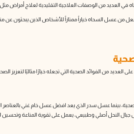
في العديد من الوصفات العلاجية التقليدية لعلاج أمراض مثل ال
لتجعل من عسل السحاه خياراً ممتازاً للأشخاص الذين يبحثون عن
صحية
عديد من الفوائد الصحية التي تجعله خيارًا مثاليًا لتعزيز الصح
لصحية، بينما عسل سدر الذي يعد افضل عسل خام غني بالعناصر ا
ل جبال النحل أصلي وطبيعي، يعمل على تقوية المناعة وتحسي