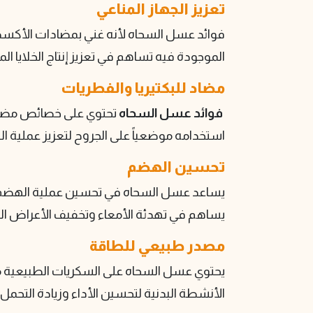
تعزيز الجهاز المناعي
فوائد عسل السحاه لأنه غني بمضادات الأكسدة ا
الموجودة فيه تساهم في تعزيز إنتاج الخلايا ال
مضاد للبكتيريا والفطريات
فوائد عسل السحاه
تحتوي على خصائص مضادة 
استخدامه موضعياً على الجروح لتعزيز عملية ال
تحسين الهضم
يساعد عسل السحاه في تحسين عملية الهضم بفض
يساهم في تهدئة الأمعاء وتخفيف الأعراض الم
مصدر طبيعي للطاقة
يحتوي عسل السحاه على السكريات الطبيعية مث
الأنشطة البدنية لتحسين الأداء وزيادة التحمل.