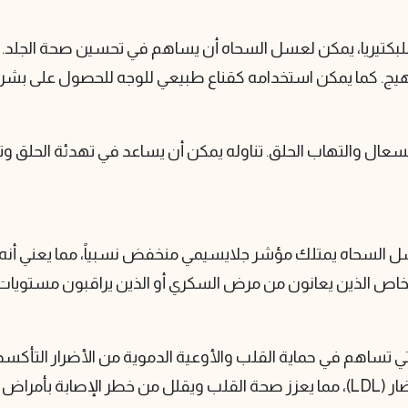
كتيريا، يمكن لعسل السحاه أن يساهم في تحسين صحة الجلد. ي
لتهيج. كما يمكن استخدامه كقناع طبيعي للوجه للحصول على بشر
ال والتهاب الحلق. تناوله يمكن أن يساعد في تهدئة الحلق 
عسل السحاه يمتلك مؤشر جلايسيمي منخفض نسبياً، مما يعني أنه
شخاص الذين يعانون من مرض السكري أو الذين يراقبون مستويات 
 تساهم في حماية القلب والأوعية الدموية من الأضرار التأك