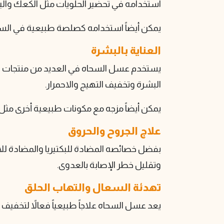
استخدامه في تحضير الحلويات مثل الكعك وال
يمكن أيضاً استخدامه كصلصة طبيعية في السلط
العناية بالبشرة
يستخدم عسل السحاه في العديد من منتجات العن
البشرة وتخفيف التهيج والاحمرار.
يمكن أيضاً مزجه مع مكونات طبيعية أخرى مثل 
علاج الجروح والحروق
بفضل خصائصه المضادة للبكتيريا والمضادة لل
وتقليل خطر الإصابة بالعدوى.
تهدئة السعال والتهاب الحلق
يعد عسل السحاه علاجاً طبيعياً فعالاً لتخفي