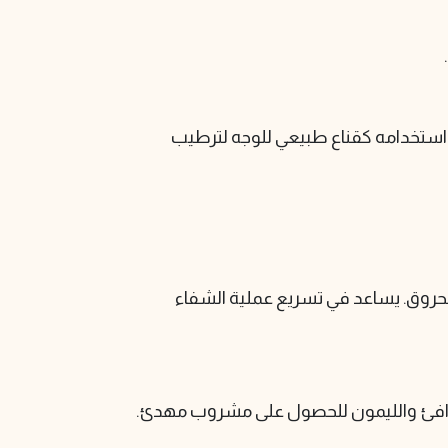
ن استخدامه كقناع طبيعي للوجه لترطيب
لحروق. يساعد في تسريع عملية الشفاء
ء الدافئ والليمون للحصول على مشروب مهدئ.