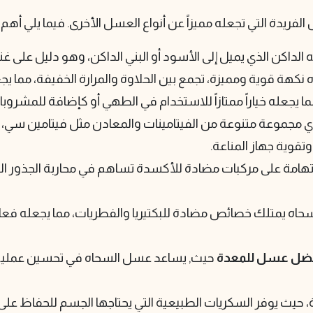
الفريدة التي تجعله مميزاً عن أنواع العسل الأخرى. فيما يلي 
 الداكن الذي يميل إلى الأسود أو البني الداكن، وهو دليل على غنا
نكهة قوية ومميزة، تجمع بين الحلاوة والمرارة الخفيفة، مما يج
 مما يجعله خياراً ممتازاً للاستخدام في الطهي أو كإضافة للمشرو
ي مجموعة متنوعة من الفيتامينات والمعادن مثل فيتامين سي، ا
تقوية جهاز المناعة.
هامة على مركبات مضادة للأكسدة تساهم في محاربة الجذور الح
حاه يمتلك خصائص مضادة للبكتيريا والفطريات، مما يجعله فعالا
ضل عسل للمعدة
حيث, يساعد عسل السحاه في تحسين عملية
اقة، حيث يوفر السكريات الطبيعية التي يحتاجها الجسم للحفاظ عل