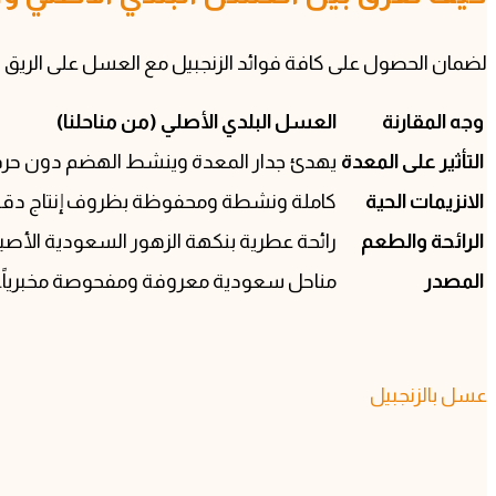
لضمان الحصول على كافة فوائد الزنجبيل مع العسل على الريق يو
وجه المقارنة
العسل البلدي الأصلي (من مناحلنا)
التأثير على المعدة
يهدئ جدار المعدة وينشط الهضم دون حرق
الانزيمات الحية
كاملة ونشطة ومحفوظة بظروف إنتاج دقي
الرائحة والطعم
رائحة عطرية بنكهة الزهور السعودية الأصيل
المصدر
مناحل سعودية معروفة ومفحوصة مخبرياً.
عسل بالزنجبيل