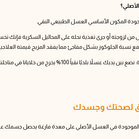
الأصلي؟
 جودة المكون الأساسي العسل الطبيعي النقي.
يل من لزوجته أو جرى تغذية نحله على المحاليل السكرية فإنك ت
نسبة الجلوكوز بشكل مفاجئ مما يفقد المزيج قيمته العلاجية
في سبل النحل نضمن لك الوصول إلى القيمة الشافية الحقيقية.
لريق لصحتك وجسدك
لحية الموجودة في العسل الأصلي على معدة فارغة يحصل جسمك عل