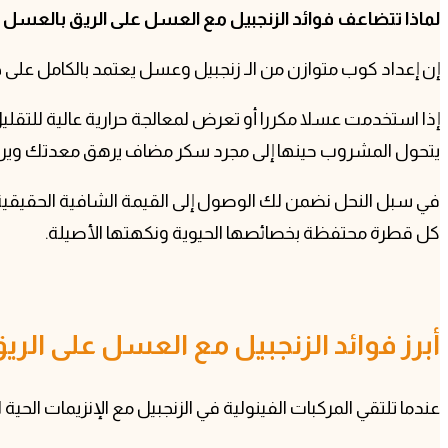
لماذا تتضاعف فوائد الزنجبيل مع العسل على الريق بالعسل 
إن إعداد كوب متوازن من الـ زنجبيل وعسل يعتمد بالكامل على
إذا استخدمت عسلا مكررا أو تعرض لمعالجة حرارية عالية للتقل
يتحول المشروب حينها إلى مجرد سكر مضاف يرهق معدتك ويرفع 
كل قطرة محتفظة بخصائصها الحيوية ونكهتها الأصيلة.
أبرز فوائد الزنجبيل مع العسل على ا
عندما تلتقي المركبات الفينولية في الزنجبيل مع الإنزيمات ا