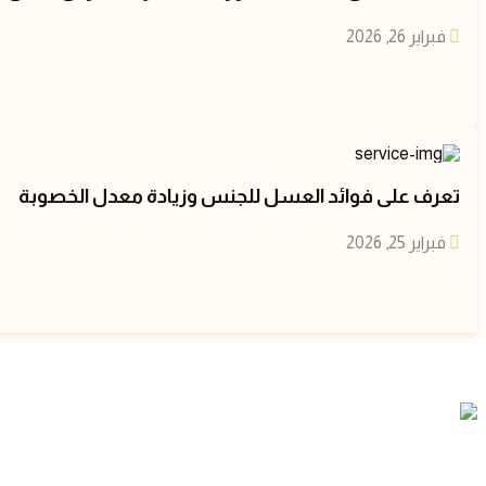
فبراير 26, 2026
تعرف على فوائد العسل للجنس وزيادة معدل الخصوبة
فبراير 25, 2026
بدأنا رحلتنا من حبنا للنحل والعسل الطبيعي. ننتج عسلًا نقيًا 100% من مناحلنا في السعودية، ونقدمه لك بجودة مضمونة ومعايير فحص دقيقة