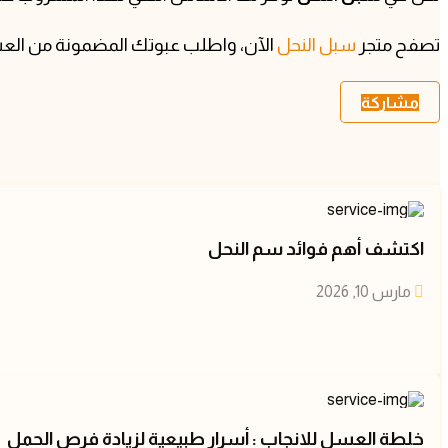
تصفح متجر
سبل النحل
الآن، واطلب عبوتك المضمونة من العسل 
مشاركة
اكتشف أهم فوائد سم النحل
مارس 10, 2026
خلطة العسل للانجاب : أسرار طبيعية لزيادة فرص الحمل