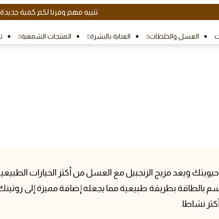
تنبيه مهم وفرنا لكم كمية جديدة
ت
العسل والخلطات
العناية بالبشرة
المنتجات الشمعية
ت
 الريق المشروب الذهبي لمناع
تك ويعد مزيج الزنجبيل مع العسل من أكثر الخيارات الطبيعية 
سم بالطاقة بطريقة طبيعية مما يجعله إضافة مميزة إلى روتينك
كثر نشاطا.