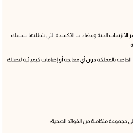
خسر الأنزيمات الحية ومضادات الأكسدة التي يتطلبها جسمك
.
 نضع بين يديك عسلاً بلديًا نقياً 100% يخرج من خلايانا في مناحلنا الخاصة بالمملكة دون أي معالجة أو إضافات كيميائية لتصلك
ى مجموعة متكاملة من الفوائد الصحية: