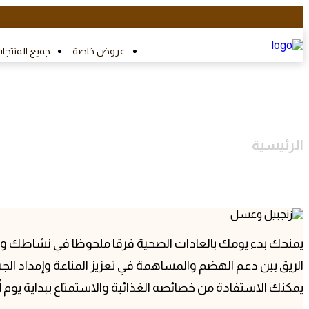
عروض خاصة
جميع المنتجا
الرئيسية
فوائد الزنجبيل مع العسل على
يمنحك بدء يومك بالعادات الصحية فرقا ملحوظا في نشاطك وحيوي
الريق بين دعم الهضم والمساهمة في تعزيز المناعة وإمداد الج
يمكنك الاستفادة من خصائصه الغذائية والاستمتاع ببداية يوم أ