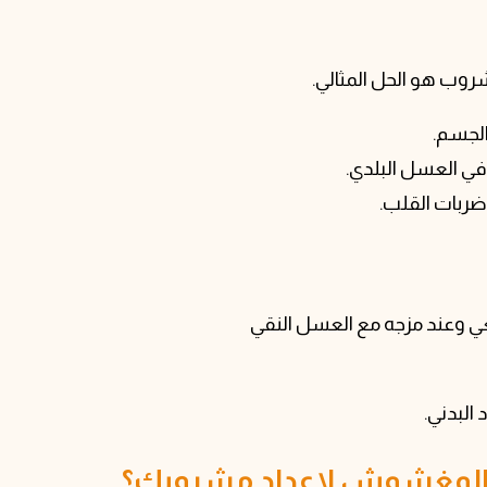
روب هو الحل المثالي.
الجسم.
ي العسل البلدي.
ضربات القلب.
عي وعند مزجه مع العسل النقي
البدني.
 والمغشوش لإعداد مشروبك؟