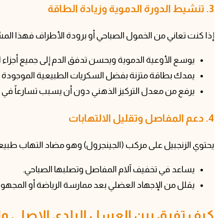
3. تنشيط الدورة الدموية وزيادة الطاقة
إذا كنت تعاني من الخمول الصباحي أو برودة الأطراف فهذا المش
يوسع الأوعية الدموية ويحسن تدفق الدم إلى جميع أجزاء 
يمدك بطاقة متزنة بفضل السكريات الطبيعية الموجودة ف
يرفع من معدل التركيز الذهني دون أن يسبب تسارعاً في 
4. دعم المفاصل وتقليل الالتهابات
يحتوي الزنجبيل على مركب (الجينجرول) وهو مضاد التهاب طبي
يساعد في تخفيف آلام المفاصل وتصلبها الصباحي.
يقلل من الإجهاد العضلي بعد ممارسة الرياضة أو المجهود 
كيف تفرق بين العسل البلدي الاصلي