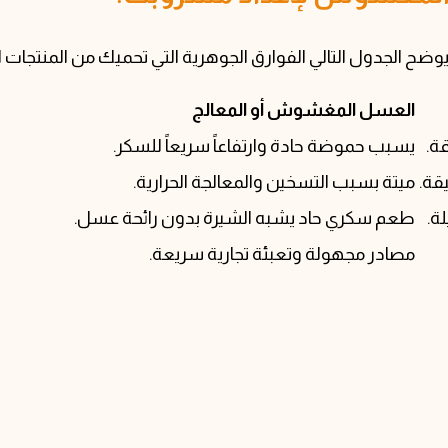
ضح الجدول التالي الفوارق الجوهرية التي تحميك من المنتجات ال
العسل المغشوش أو المعالج
ة.
يسبب حموضة حادة وارتفاعاً سريعاً للسكر.
قة.
ميتة بسبب التسخين والمعالجة الحرارية.
ة.
طعم سكري حاد يشبه الشيرة بدون رائحة عسل.
مصادر مجهولة وتعبئة تجارية سريعة.